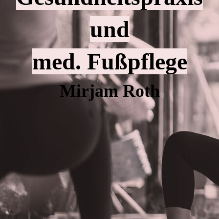
und
med. Fußpflege
Mirjam Roth